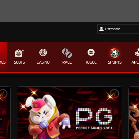
MES
SLOTS
CASINO
RACE
TOGEL
SPORTS
ARC
i
i