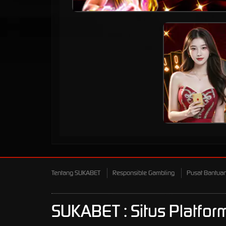
Tentang SUKABET
Responsible Gambling
Pusat Bantua
SUKABET : Situs Platfo