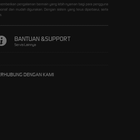
uk memberikan pengalaman bermain yang lebih nyaman bagi para pengguna
nsif dan mudah digunakan. Dengan sistem yang terus diperbarui, serta
s.
BANTUAN &SUPPORT
Servis Lainnya
ERHUBUNG DENGAN KAMI