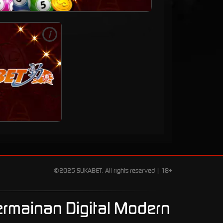
i
©2025 SUKABET. All rights reserved | 18+
ermainan Digital Modern