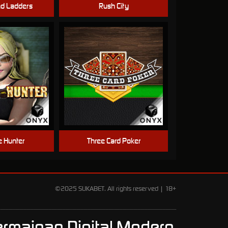
d Ladders
Rush City
e Hunter
Three Card Poker
©2025 SUKABET. All rights reserved | 18+
ermainan Digital Modern