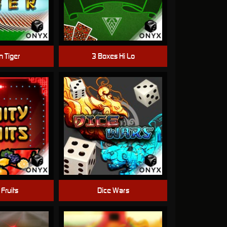
 Tiger
3 Boxes Hi Lo
 Fruits
Dice Wars