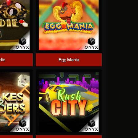
die
Egg Mania