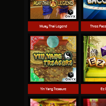
Muay Thai Legend
Three Fac
Yin Yang Treasure
Ez 