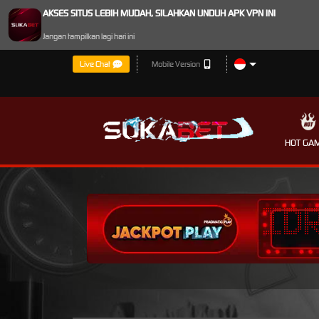
AKSES SITUS LEBIH MUDAH, SILAHKAN UNDUH APK VPN INI
Jangan tampilkan lagi hari ini
Live Chat
Mobile Version
HOT GA
ID