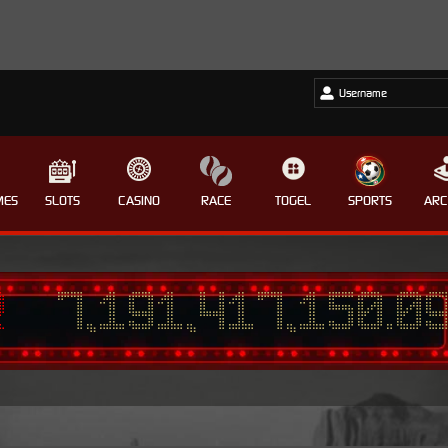
MES
SLOTS
CASINO
RACE
TOGEL
SPORTS
ARC
R
7,191,417,150.2