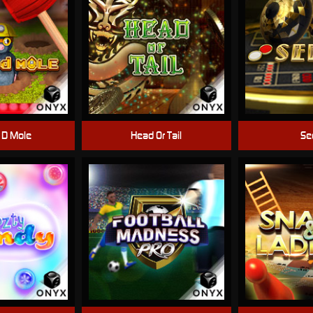
 D Mole
Head Or Tail
Se