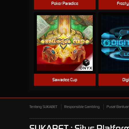
Poker Paradice
Frozt
Sawadee Cup
Dig
Tentang SUKABET
Responsible Gambling
Pusat Bantua
SUKABET : Situs Platfo