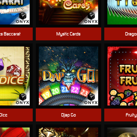
es Baccarat
Mystic Cards
Dragon
Dice
Djap Go
Fruity